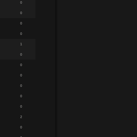
0
0
0
0
1
0
0
0
0
0
0
2
0