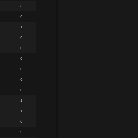
0
0
1
0
0
0
0
0
0
1
1
0
0