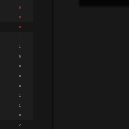
0
0
0
1
1
0
0
0
0
1
1
0
2