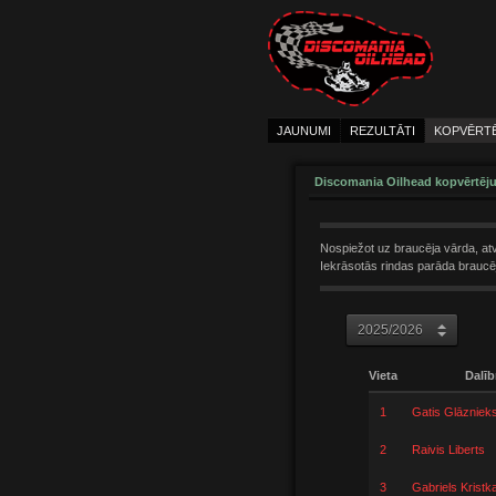
JAUNUMI
REZULTĀTI
KOPVĒRT
Discomania Oilhead kopvērtēj
Nospiežot uz braucēja vārda, atv
Iekrāsotās rindas parāda braucēj
Vieta
Dalīb
1
Gatis Glāzniek
2
Raivis Liberts
3
Gabriels Kristk