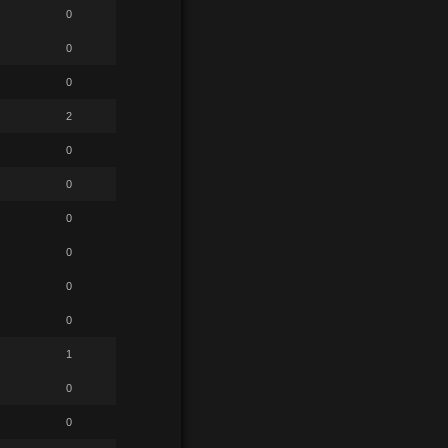
0
0
0
2
0
0
0
0
0
0
1
0
0