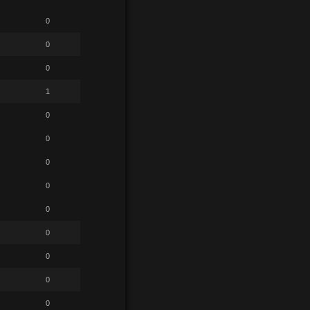
0
0
0
1
0
0
0
0
0
0
0
0
0