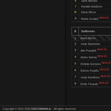
6
Jānis Bērziņš
7
Haralds Astašovs
8*
Dāvis Bērze
NEW (Č)
9
Reinis Ozoliņš
B
Dalībnieks
1
Dāvis Bērze
2
Jurijs Stavinskis
NEW (Č)
3
Atis Praudiņš
NEW (Č)
4
Artūrs Sarma
NEW (Č
5
Dmitrijs Gorņevs
NEW (Č)
6
Edvīns Purpišs
NEW (Č)
7
Jurijs Karnišovs
NEW (Č)
8
Emīls Tērauds
Copyright © 2012-2026
DISCOMANIA.lv
:: All rights reserved