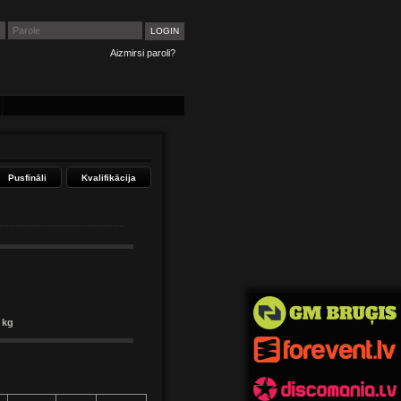
Aizmirsi paroli?
Pusfināli
Kvalifikācija
 kg