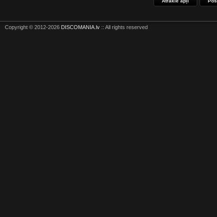
Ātrākie apļi
Pos
Copyright © 2012-2026
DISCOMANIA.lv
:: All rights reserved