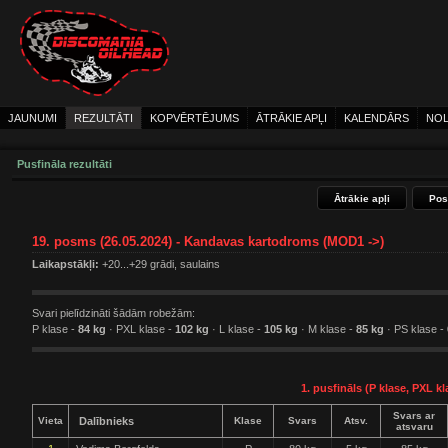
JAUNUMI
REZULTĀTI
KOPVĒRTĒJUMS
ĀTRĀKIE APĻI
KALENDĀRS
NOL
Pusfināla rezultāti
Ātrākie apļi
Pos
19. posms (26.05.2024) - Kandavas kartodroms (MOD1 ->)
Laikapstākļi:
+20...+29 grādi, saulains
Svari pielīdzināti šādām robežām:
P klase -
84 kg
· PXL klase -
102 kg
· L klase -
105 kg
· M klase -
85 kg
· PS klase -
1. pusfināls (P klase, PXL kl
Svars ar
Vieta
Dalībnieks
Klase
Svars
Atsv.
atsvaru