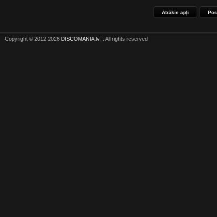
Ātrākie apļi
Pos
Copyright © 2012-2026
DISCOMANIA.lv
:: All rights reserved