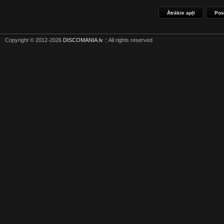
Ātrākie apļi
Pos
Copyright © 2012-2026
DISCOMANIA.lv
:: All rights reserved