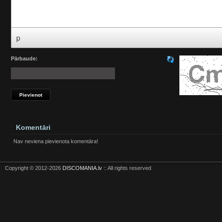
p
Pārbaude:
Komentāri
Nav neviena pievienota komentāra!
Copyright © 2012-2026
DISCOMANIA.lv
:: All rights reserved