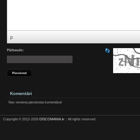
p
Pārbaude:
Komentāri
Nav neviena pievienota komentāra!
Copyright © 2012-2026
DISCOMANIA.lv
:: All rights reserved