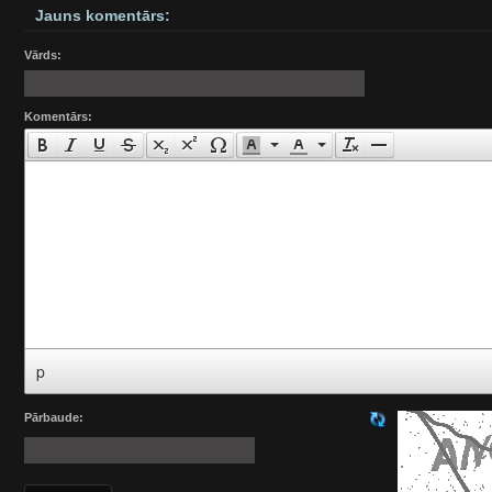
Jauns komentārs:
Vārds:
Komentārs:
p
Pārbaude: